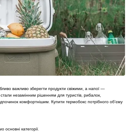
обливо важливо зберегти продукти свіжими, а напої —
стали незамінним рішенням для туристів, рибалок,
ідпочинок комфортнішим. Купити термобокс потрібного об’єму
о основні категорії.