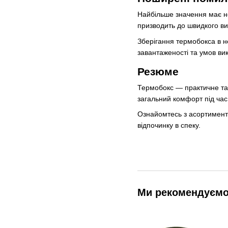
Найбільше значення має не
призводить до швидкого ви
Зберігання термобокса в 
завантаженості та умов ви
Резюме
Термобокс — практичне та 
загальний комфорт під час
Ознайомтесь з асортимент
відпочинку в спеку.
Ми рекомендуєм