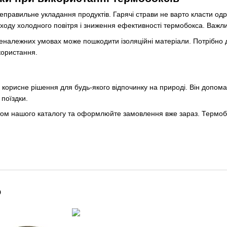
правильне укладання продуктів. Гарячі страви не варто класти одр
ходу холодного повітря і зниження ефективності термобокса. Важлив
неналежних умовах може пошкодити ізоляційні матеріали. Потрібн
користання.
корисне рішення для будь-якого відпочинку на природі. Він допомага
 поїздки.
ом нашого каталогу та оформлюйте замовлення вже зараз. Термоб
о