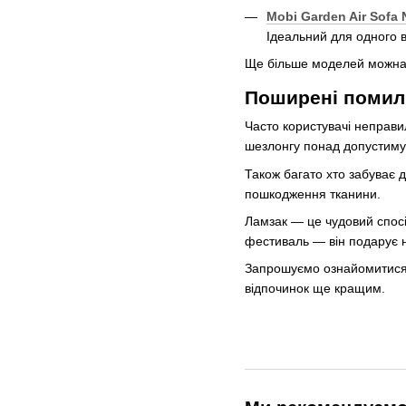
Mobi Garden Air Sofa
Ідеальний для одного 
Ще більше моделей можна п
Поширені помилк
Часто користувачі неправи
шезлонгу понад допустиму 
Також багато хто забуває 
пошкодження тканини.
Ламзак — це чудовий спосі
фестиваль — він подарує н
Запрошуємо ознайомитися 
відпочинок ще кращим.