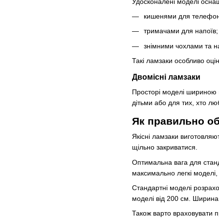
Удосконалені моделі осн
кишенями для телефону
тримачами для напоїв;
знімними чохлами та н
Такі ламзаки особливо оцін
Двомісні ламзаки
Просторі моделі шириною в
дітьми або для тих, хто лю
Як правильно о
Якісні ламзаки виготовляю
щільно закриватися.
Оптимальна вага для станд
максимально легкі моделі,
Стандартні моделі розрахо
моделі від 200 см. Ширина
Також варто враховувати п