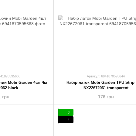
941870595668
Артикул: 6941870595644
чий Mobi Garden 4шт 4м
Набір латок Mobi Garden TPU Strip 
062 black
NX22672061 transparent
1 грн
176 грн
3
4