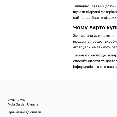
Звичайно, без цих дрібни
шукати підручні матеріал
сайті є ще багато цікавих
Чому варто куп
Запчастини для наметів і
продукт у процесі вироб
аксесуари не займуть бага
Замовити необхідні товар
способу оплати та достав
інформація – зв'яжіться 
©2023 - 2026
Mobi Garden Ukraine
Приймаємо до оплати