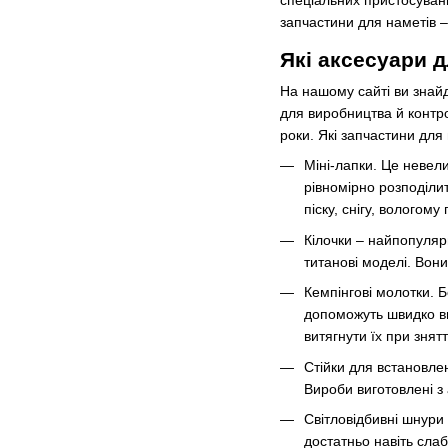
запчастини для наметів – 
Які аксесуари 
На нашому сайті ви знайд
для виробництва й контро
роки. Які запчастини для
Міні-лапки. Це невели
рівномірно розподіли
піску, снігу, вологому 
Кілочки – найпопуляр
титанові моделі. Вони 
Кемпінгові молотки. Б
допоможуть швидко вп
витягнути їх при знятт
Стійки для встановлен
Вироби виготовлені з 
Світловідбивні шнури 
достатньо навіть слаб