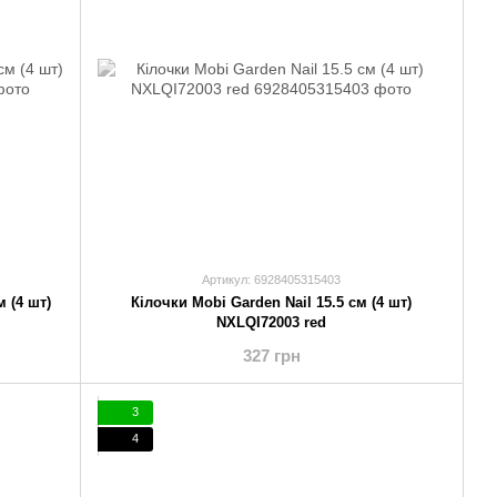
Артикул: 6928405315403
 (4 шт)
Кілочки Mobi Garden Nail 15.5 см (4 шт)
NXLQI72003 red
327 грн
3
4