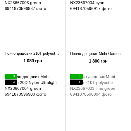
Пончо дощовик 210T polyester Mobi Garden NX23667003 green
Пончо дощовик Mobi Garden 20D Nylon Ultralight NX23667004 cyan
1 080 грн
1 800 грн
3
3
4
4