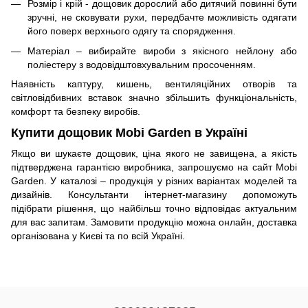
Розмір і крій - дощовик дорослий або дитячий повинні бути
зручні, не сковувати рухи, передбачте можливість одягати
його поверх верхнього одягу та спорядження.
Матеріал – вибирайте вироби з якісного нейлону або
поліестеру з водовідштовхувальним просоченням.
Наявність каптуру, кишень, вентиляційних отворів та
світловідбивних вставок значно збільшить функціональність,
комфорт та безпеку виробів.
Купити дощовик Mobi Garden в Україні
Якщо ви шукаєте дощовик, ціна якого не завищена, а якість
підтверджена гарантією виробника, запрошуємо на сайт Mobi
Garden. У каталозі – продукція у різних варіантах моделей та
дизайнів. Консультанти інтернет-магазину допоможуть
підібрати рішення, що найбільш точно відповідає актуальним
для вас запитам. Замовити продукцію можна онлайн, доставка
організована у Києві та по всій Україні.