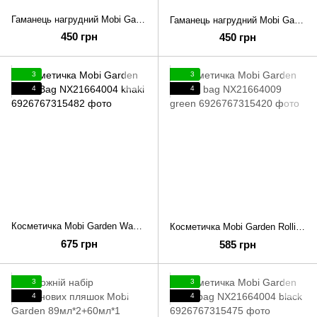
Гаманець нагрудний Mobi Garden ID bag NX21664019 black
Гаманець нагрудний Mobi Garden ID bag NX21664019 khaki
450 грн
450 грн
3
3
4
4
Косметичка Mobi Garden Wash Bag NX21664004 khaki
Косметичка Mobi Garden Rolling bag NX21664009 green
675 грн
585 грн
3
3
4
4