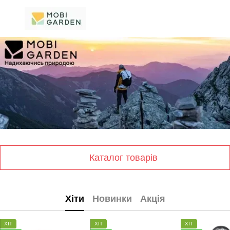
Каталог товарів
Хіти
Новинки
Акція
ХІТ
ХІТ
ХІТ