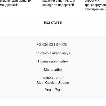
рішення для активних
надійний супутник для
спростити
мандрівників
походів та подорожей
транспортуван
спорядження н
Всі статті
+380633187025
Контактна інформація
Повна версія сайту
Мапа сайту
©2023 - 2026
Mobi Garden Ukraine
Укр
Рус