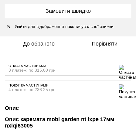
Замовити швидко
Увійти
для відображення накопичувальної знижки
%
До обраного
Порівняти
ОПЛАТА ЧАСТИНАМИ
3 платежі по 315.00 грн
ПОКУПКА ЧАСТИНАМИ
4 платежі по 236.25 грн
Опис
Опис каремата mobi garden nt ixpe 17мм
nxlqi63005