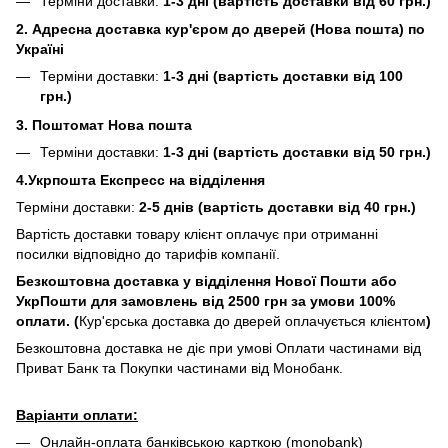
Терміни доставки:
1-3 дні (вартість доставки від 60 грн.)
2. Адресна доставка кур'єром до дверей (Нова пошта) по
Україні
Терміни доставки:
1-3 дні (вартість доставки від 100
грн.)
3. Поштомат Нова пошта
Терміни доставки:
1-3 дні (вартість доставки від 50 грн.)
4.Укрпошта Експресс на відділення
Терміни доставки:
2-5 днів (вартість доставки від 40 грн.)
Вартість доставки товару клієнт оплачує при отриманні
посилки відповідно до тарифів компанії.
Безкоштовна доставка у відділення Нової Пошти або
УкрПошти для замовлень від 2500 грн за умови 100%
оплати. (
Кур'єрська доставка до дверей оплачується клієнтом
)
Безкоштовна доставка не діє при умові Оплати частинами від
Приват Банк та Покупки частинами від Монобанк.
Варіанти оплати:
Онлайн-оплата банківською карткою (monobank)