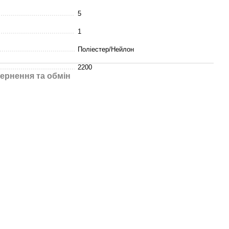
5
1
Поліестер/Нейлон
2200
ернення та обмін