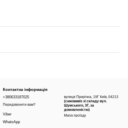
Контактна інформація
+380633187025
вулиця Прирічна, 19Г Київ, 04213
(самовивіз зі складу вул.
Передзвонити вам?
Шумського, 3Г, за
домовленістю)
Viber
Мапа проїзду
WhatsApp