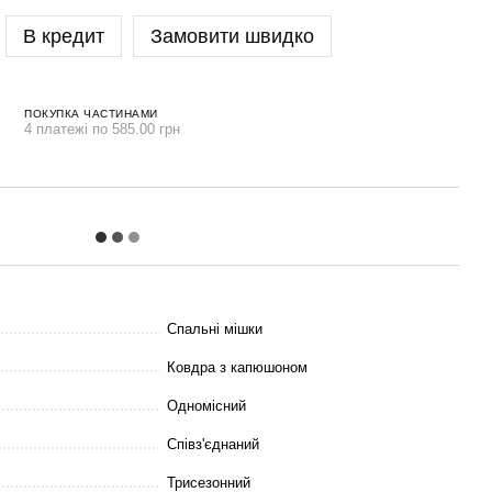
В кредит
Замовити швидко
ПОКУПКА ЧАСТИНАМИ
4 платежі по 585.00 грн
Спальні мішки
Ковдра з капюшоном
Одномісний
Співз'єднаний
Трисезонний