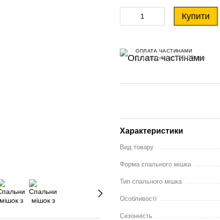
Купити
ОПЛАТА ЧАСТИНАМИ
3 платежі по 780.00 грн
Характеристики
Вид товару
Форма спального мішка
Тип спального мішка
Особливості
Сезонність