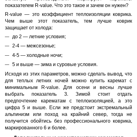
показателем R-value. Что это такое и зачем он нужен?
R-value — это коэффициент теплоизоляции коврика.
Чем выше этот показатель, тем лучше коврик
защищает от холода:
до 2 — летние условия;
2-4 — межсезонье;
4-5 — холодные ночи;
5 и выше — зима и суровые условия.
Исходя из этих параметров, можно сделать вывод, что
для теплых летних ночей можно купить каремат с
минимальным R-value. Для осени и весны лучше
выбрать показатель 3. Зимой стоит отдать
предпочтение карематам с теплоизоляцией, а это
цифра 5 и выше. Если же предстоит экстремальный
альпинизм или поход на крайний север, тогда не
получится обойтись без профессионального коврика,
маркированного 6 и более.