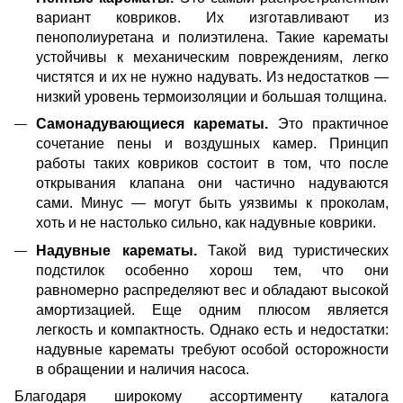
вариант ковриков. Их изготавливают из
пенополиуретана и полиэтилена. Такие карематы
устойчивы к механическим повреждениям, легко
чистятся и их не нужно надувать. Из недостатков —
низкий уровень термоизоляции и большая толщина.
Самонадувающиеся карематы.
Это практичное
сочетание пены и воздушных камер. Принцип
работы таких ковриков состоит в том, что после
открывания клапана они частично надуваются
сами. Минус — могут быть уязвимы к проколам,
хоть и не настолько сильно, как надувные коврики.
Надувные карематы.
Такой вид туристических
подстилок особенно хорош тем, что они
равномерно распределяют вес и обладают высокой
амортизацией. Еще одним плюсом является
легкость и компактность. Однако есть и недостатки:
надувные карематы требуют особой осторожности
в обращении и наличия насоса.
Благодаря широкому ассортименту каталога