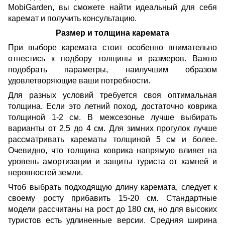
MobiGarden, вы сможете найти идеальный для себя
каремат и получить консультацию.
Размер и толщина каремата
При выборе каремата стоит особенно внимательно
отнестись к подбору толщины и размеров. Важно
подобрать параметры, наилучшим образом
удовлетворяющие ваши потребности.
Для разных условий требуется своя оптимальная
толщина. Если это летний поход, достаточно коврика
толщиной 1-2 см. В межсезонье лучше выбирать
варианты от 2,5 до 4 см. Для зимних прогулок лучше
рассматривать карематы толщиной 5 см и более.
Очевидно, что толщина коврика напрямую влияет на
уровень амортизации и защиты туриста от камней и
неровностей земли.
Чтоб выбрать подходящую длину каремата, следует к
своему росту прибавить 15-20 см. Стандартные
модели рассчитаны на рост до 180 см, но для высоких
туристов есть удлиненные версии. Средняя ширина