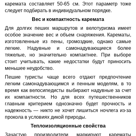
каремата составляет 50-65 см. Этот параметр тоже
следует подбирать в индивидуальном порядке.
Вес и компактность каремата
Для долгих пеших маршрутов и велотуризма имеет
особое значение вес и объем снаряжения. Карематы,
изготовленные из пены, громоздкие, однако самые
легкие. Надувные и самонадувающиеся более
тяжелые, но значительно компактнее. При выборе
стоит учитывать, какие недостатки будут приносить
меньшее неудобство.
Пешие туристы чаще всего отдают предпочтение
легким самонадувающимся и пенным моделям, в то
время как велосипедисты выбирают надувные за счет
их компактности. Но для всех путешественников
главным критерием однозначно будет прочность и
надежность — никто не хочет лишиться ночлега из-за
прокола в условиях дикой природы.
Теплоизоляционные свойства
Зачастую производители маркируют карематы