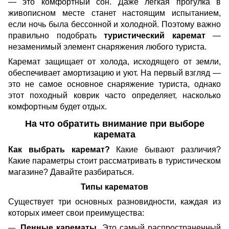
— это комфортный сон. Даже легкая прогулка в
живописном месте станет настоящим испытанием,
если ночь была бессонной и холодной. Поэтому важно
правильно подобрать
туристический каремат
—
незаменимый элемент снаряжения любого туриста.
Каремат защищает от холода, исходящего от земли,
обеспечивает амортизацию и уют. На первый взгляд —
это не самое основное снаряжение туриста, однако
этот походный коврик часто определяет, насколько
комфортным будет отдых.
На что обратить внимание при выборе
каремата
Как выбрать каремат?
Какие бывают различия?
Какие параметры стоит рассматривать в туристическом
магазине? Давайте разбираться.
Типы карематов
Существует три основных разновидности, каждая из
которых имеет свои преимущества:
Пенные карематы.
Это самый распространенный