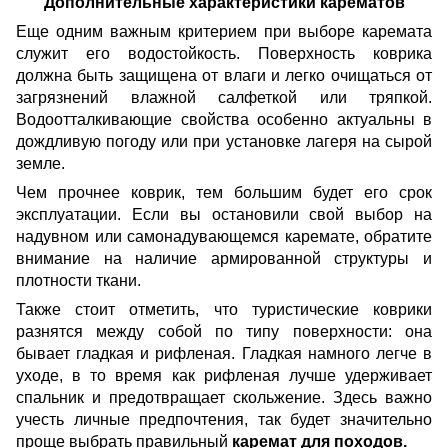
Дополнительные характеристики карематов
Еще одним важным критерием при выборе каремата
служит его водостойкость. Поверхность коврика
должна быть защищена от влаги и легко очищаться от
загрязнений влажной салфеткой или тряпкой.
Водоотталкивающие свойства особенно актуальны в
дождливую погоду или при установке лагеря на сырой
земле.
Чем прочнее коврик, тем большим будет его срок
эксплуатации. Если вы остановили свой выбор на
надувном или самонадувающемся каремате, обратите
внимание на наличие армированной структуры и
плотности ткани.
Также стоит отметить, что туристические коврики
разнятся между собой по типу поверхности: она
бывает гладкая и рифленая. Гладкая намного легче в
уходе, в то время как рифленая лучше удерживает
спальник и предотвращает скольжение. Здесь важно
учесть личные предпочтения, так будет значительно
проще выбрать правильный
каремат для походов.