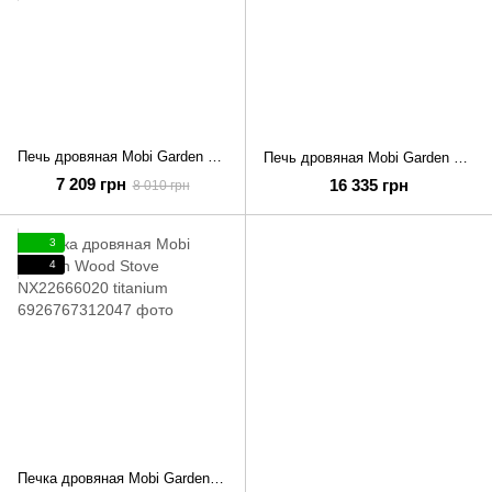
Печь дровяная Mobi Garden Multifunctional stove NX22688001 black
Печь дровяная Mobi Garden Multifunctional stove NX22688003 grey
7 209 грн
16 335 грн
8 010 грн
3
4
Печка дровяная Mobi Garden Wood Stove NX22666020 titanium