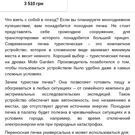
3 510 грн
Что взять с собой в поход? Если вы планируете многодневное
путешествие, вам понадобится походная печка. Не стоит
представлять себе громоздкое сооружение, для
транспортировки которого понадобится большой прицеп.
Современная печка туристическая – это компактное
устройство, которое в сложенном виде занимает минимум
места и весит немного. Хороший выбор – туристическая печка
на дровах Mobi Garden. Производитель позаботился о том,
чтобы пользоваться устройством было удобно даже в самых
сложных условиях.
Зачем туристам печка? Она позволяет готовить пищу и
обогреваться в любых ситуациях – от семейного кемпинга до
экстремальных исследовательских экспедиций. Такое
устройство обеспечит вам автономность, оно незаменимо в
местах, где отсутствуют другие источники энергии. Походная
печка в палатку будет полезна в чрезвычайных ситуациях и в
условиях города, например, во время отключений
электроэнергии или при природных катастрофах.
Переносная печка универсальна и может использоваться для:​