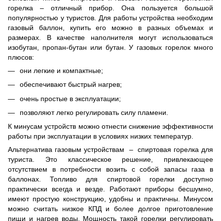
горелка – отличный прибор. Она пользуется большой
популярностью у туристов. Для работы устройства необходим
газовый баллон, купить его можно в разных объемах и
размерах. В качестве наполнителя могут использоваться
изобутан, пропан-бутан или бутан. У газовых горелок много
плюсов:
они легкие и компактные;
обеспечивают быстрый нагрев;
очень простые в эксплуатации;
позволяют легко регулировать силу пламени.
К минусам устройств можно отнести снижение эффективности
работы при эксплуатации в условиях низких температур.
Альтернатива газовым устройствам – спиртовая горелка для
туриста. Это классическое решение, привлекающее
отсутствием в потребности возить с собой запасы газа в
баллонах. Топливо для спиртовой горелки доступно
практически всегда и везде. Работают приборы бесшумно,
имеют простую конструкцию, удобны и практичны. Минусом
можно считать низкое КПД и более долгое приготовление
пищи и нагрев воды. Мощность такой горелки регулировать