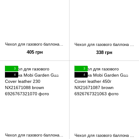
Чехол для газового баллона Mobi Garden Gas соver 450г NX21671046 khaki
Чехол для газового баллона Mobi Garden Gas соver 230г NX21671047 khaki
405 грн
338 грн
3
3
4
4
Чехол для газового баллона Mobi Garden Gas Cover leather 230 NX21671088 brown
Чехол для газового баллона Mobi Garden Gas Cover leather 450г NX21671087 brown