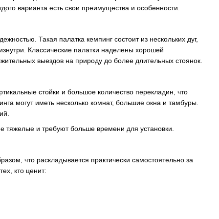
ждого варианта есть свои преимущества и особенности.
жностью. Такая палатка кемпинг состоит из нескольких дуг,
 изнутри. Классические палатки наделены хорошей
жительных выездов на природу до более длительных стоянок.
ртикальные стойки и большое количество перекладин, что
нга могут иметь несколько комнат, большие окна и тамбуры.
ий.
ее тяжелые и требуют больше времени для установки.
бразом, что раскладывается практически самостоятельно за
ех, кто ценит: