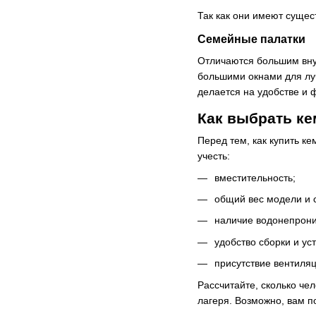
Так как они имеют сущес
Семейные палатки
Отличаются большим вну
большими окнами для лу
делается на удобстве и 
Как выбрать ке
Перед тем, как купить ке
учесть:
вместительность;
общий вес модели и 
наличие водонепрони
удобство сборки и ус
присутствие вентиляц
Рассчитайте, сколько чел
лагеря. Возможно, вам п