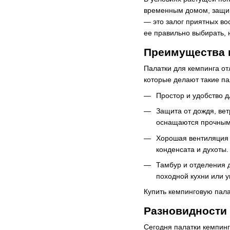
временным домом, защища
— это залог приятных во
ее правильно выбирать, 
Преимущества 
Палатки для кемпинга от
которые делают такие п
Простор и удобство 
Защита от дождя, ве
оснащаются прочным
Хорошая вентиляция 
конденсата и духоты.
Тамбур и отделения 
походной кухни или у
Купить кемпинговую пала
Разновидности
Сегодня палатки кемпин