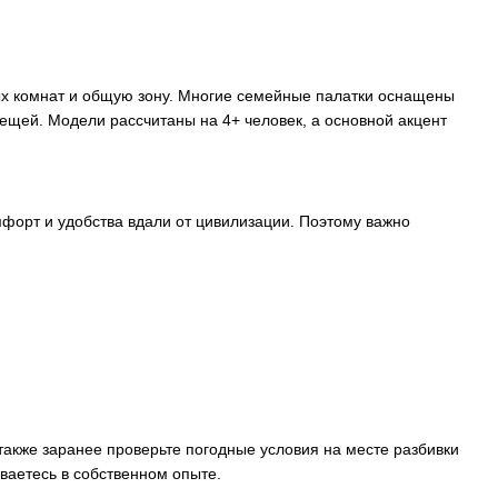
ых комнат и общую зону. Многие семейные палатки оснащены
щей. Модели рассчитаны на 4+ человек, а основной акцент
омфорт и удобства вдали от цивилизации. Поэтому важно
а также заранее проверьте погодные условия на месте разбивки
ваетесь в собственном опыте.