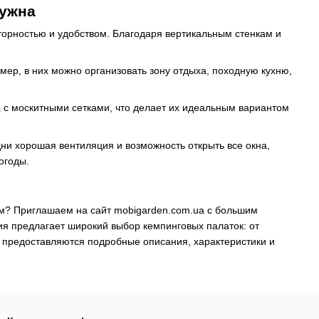
нужна
торностью и удобством. Благодаря вертикальным стенкам и
мер, в них можно организовать зону отдыха, походную кухню,
а с москитными сетками, что делает их идеальным вариантом
ни хорошая вентиляция и возможность открыть все окна,
огоды.
вом? Приглашаем на сайт mobigarden.com.ua с большим
я предлагает широкий выбор кемпинговых палаток: от
м предоставляются подробные описания, характеристики и