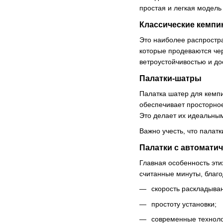
простая и легкая модель
Классические кемпи
Это наиболее распростра
которые продеваются чер
ветроустойчивостью и д
Палатки-шатры
Палатка шатер для кемпи
обеспечивает просторное
Это делает их идеальны
Важно учесть, что палат
Палатки с автомати
Главная особенность эти
считанные минуты, благо
скорость раскладыва
простоту установки;
современные техноло