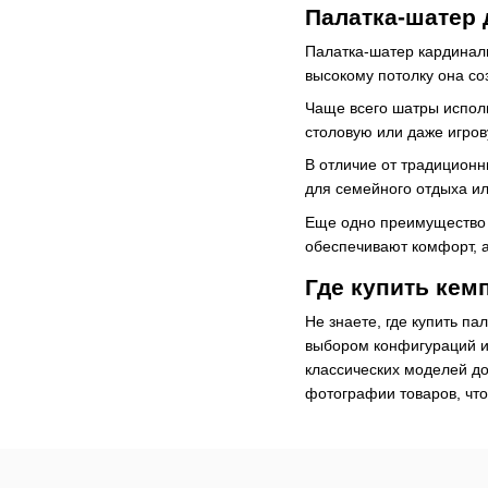
Палатка-шатер 
Палатка-шатер кардиналь
высокому потолку она с
Чаще всего шатры исполь
столовую или даже игров
В отличие от традиционн
для семейного отдыха ил
Еще одно преимущество ш
обеспечивают комфорт, а
Где купить кем
Не знаете, где купить п
выбором конфигураций и
классических моделей до
фотографии товаров, чт