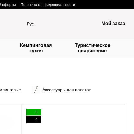
ой оферты
Политика конфиденциальности
Мой заказ
Рус
Кемпинговая
Туристическое
кухня
снаряжение
емпинговые
Аксессуары для палаток
3
4