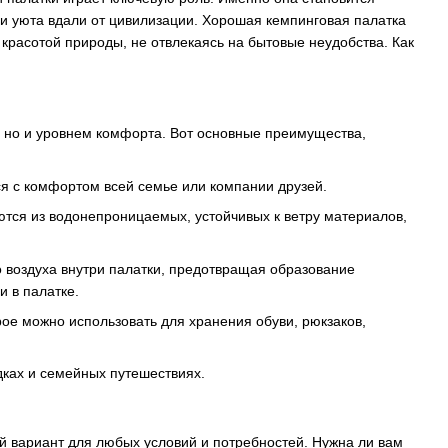
и уюта вдали от цивилизации. Хорошая кемпинговая палатка
красотой природы, не отвлекаясь на бытовые неудобства. Как
, но и уровнем комфорта. Вот основные преимущества,
я с комфортом всей семье или компании друзей.
тся из водонепроницаемых, устойчивых к ветру материалов,
воздуха внутри палатки, предотвращая образование
и в палатке.
ое можно использовать для хранения обуви, рюкзаков,
дках и семейных путешествиях.
 вариант для любых условий и потребностей. Нужна ли вам