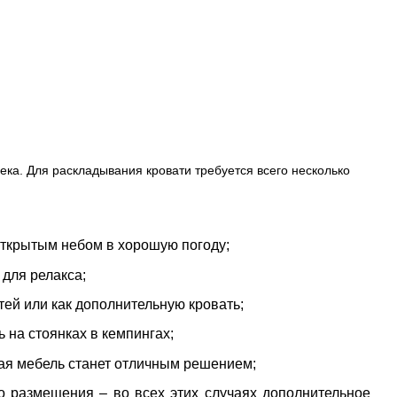
ка. Для раскладывания кровати требуется всего несколько
 открытым небом в хорошую погоду;
для релакса;
тей или как дополнительную кровать;
 на стоянках в кемпингах;
кая мебель станет отличным решением;
о размещения – во всех этих случаях дополнительное