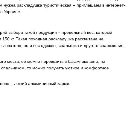
ам нужна раскладушка туристическая – приглашаем в интернет-
по Украине.
рий выбора такой продукции – предельный вес, который
 150 кг. Такая походная раскладушка рассчитана на
ьзователя, но и вес одежды, спальника и другого снаряжения,
ого места, ее можно перевозить в багажнике авто, на
у спальником, то можно получить уютное и комфортное
снове – легкий алюминиевый каркас: