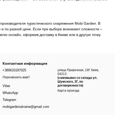
 производителя туристического снаряжения Mobi Garden. В
 и по разной цене. Если при выборе возникают сложности –
гко онлайн, оформив доставку в Киеве или в другую точку
Контактная информация
+380633187025
улица Приречная, 19Г Киев,
04213
Перезвонить вам?
(самовывоз со склада ул.
Шумского, 3Г, по
договоренности)
Viber
Карта проезда
WhatsApp
Telegram
mobigardenukraine@gmail.com