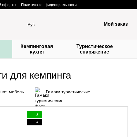
ой оферты
Политика конфиденциальности
Мой заказ
Рус
Кемпинговая
Туристическое
кухня
снаряжение
и для кемпинга
ная мебель
Гамаки туристические
3
4