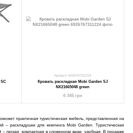
Артикул: 6926767311224
 SC
Кровать раскладная Mobi Garden SJ
NX21665048 green
6 345 грн
оможет практичная туристическая мебель, представленная на
й – раскладушки для кемпинга Mobi Garden. Туристическая
 – легкая, компактная в сложенном виде, удобная. В продаже