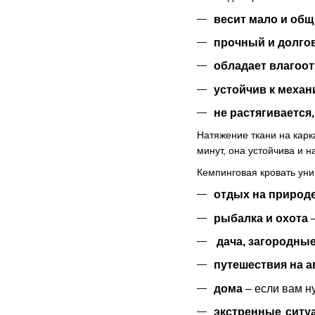
весит мало и общ
прочный и долго
обладает влагоо
устойчив к механ
не растягивается
Натяжение ткани на карк
минут, она устойчива и 
Кемпинговая кровать уни
отдых на природ
рыбалка и охота
–
дача, загородны
путешествия на а
дома
– если вам н
экстренные ситу