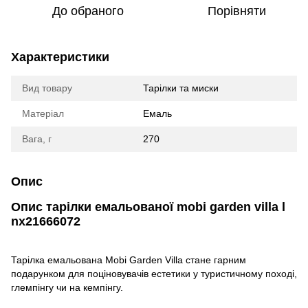
До обраного
Порівняти
Характеристики
Вид товару
Тарілки та миски
Матеріал
Емаль
Вага, г
270
Опис
Опис тарілки емальованої mobi garden villa l
nx21666072
Тарілка емальована Mobi Garden Villa стане гарним
подарунком для поціновувачів естетики у туристичному поході,
глемпінгу чи на кемпінгу.