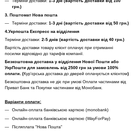
Терміни доставки:
1-3 дні (вартість доставки від 100
грн.)
3. Поштомат Нова пошта
Терміни доставки:
1-3 дні (вартість доставки від 50 грн.)
4.Укрпошта Експресс на відділення
Терміни доставки:
2-5 днів (вартість доставки від 40 грн.)
Вартість доставки товару клієнт оплачує при отриманні
посилки відповідно до тарифів компанії.
Безкоштовна доставка у відділення Нової Пошти або
УкрПошти для замовлень від 2500 грн за умови 100%
оплати. (
Кур'єрська доставка до дверей оплачується клієнтом
)
Безкоштовна доставка не діє при умові Оплати частинами від
Приват Банк та Покупки частинами від Монобанк.
Варіанти оплати:
Онлайн-оплата банківською карткою (monobank)
Онлайн-оплата банківською карткою (WayForPay)
Післяплата "Нова Пошта"