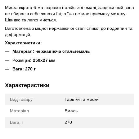
Миска вкрита 6-ма шарами італійської емалі, завдяки якій вона
не вбирає в себе запахи їжі, а їжа не має присмаку металу.
Швидко та легко миється.
Виготовлена з міцної нержавіючої сталі стійкої до подряпин та
деформацій.
Характеристики:
Матеріал: нержавіюча сталь/емаль
Розміри: 250х27 мм
Вага: 270 г
Характеристики
Вид товару
Тарілки та миски
Матеріал
Емаль
Вага, г
270