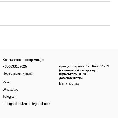
Контактна інформація
+380633187025
вулиця Прирічна, 19Г Київ, 04213
(самовивіз зі складу вул.
Передзвонити вам?
Шумського, 3Г, за
домовленістю)
Viber
Мапа проїзду
WhatsApp
Telegram
mobigardenukraine@gmail.com