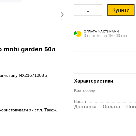
Купити
ОПЛАТА ЧАСТИНАМИ
3 платежі по 150.00 грн
р mobi garden 50л
ящик типу NX21671008 з
Характеристики
Вид товару
Вага, г
Доставка
Оплата
Пов
ористовувати як стіл. Також,
.