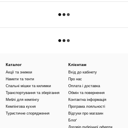
Каталог
Клієнтам
Акції та знижки
Вхід до кабінету
Намети та тенти
Про нас
Спальні мішки та килимки
Оплата і доставка
Транспортування та зберігання
Обмін та повернення
Меблі для кемпінгу
Контактна інформація
Кемпінгова кухня
Програма лояльності
Туристичне спорядження
Відгуки про магазин
Блоґ
Договір публічної оферти