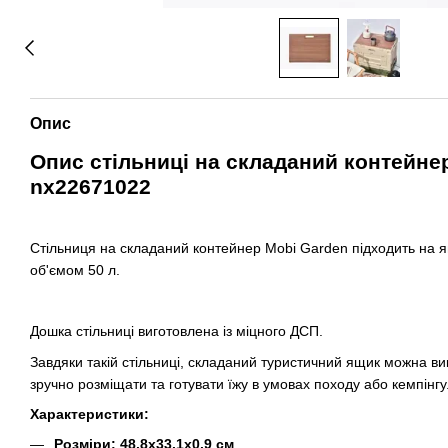
Опис
Опис стільниці на складаний контейне
nx22671022
Стільниця на складаний контейнер Mobi Garden підходить на 
об'ємом 50 л.
Дошка стільниці виготовлена із міцного ДСП.
Завдяки такій стільниці, складаний туристичний ящик можна вик
зручно розміщати та готувати їжу в умовах походу або кемпінгу
Характеристики:
Розміри: 48.8х33.1х0.9 см