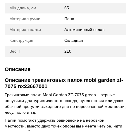
Min длина, см
65
Материал ручки
Пена
Материал палки
Алюминиевый сплав
Конструкция
Складная
Вес, г
210
Описание
Описание трекинговых палок mobi garden zt-
7075 nx23667001
Трекинговые палки Mobi Garden ZT-7075 green – верные
попутчики для туристического похода, путешествия или даже
обычной прогулки выходного дня по пересеченной местности,
лесу, полю и т.д.
Палки помогают удержать равновесие на неровной
местности, вместо двух точек опоры вы имеете четыре, идти