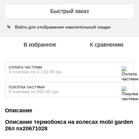
Быстрый заказ
Войти
для отображения накопительной скидки
%
В избранное
К сравнению
ОПЛАТА ЧАСТЯМИ
3 платежа по 1 110.00 грн
ПОКУПКА ЧАСТЯМИ
4 платежа по 832.50 грн
Описание
Описание термобокса на колесах mobi garden
26л nx20671028