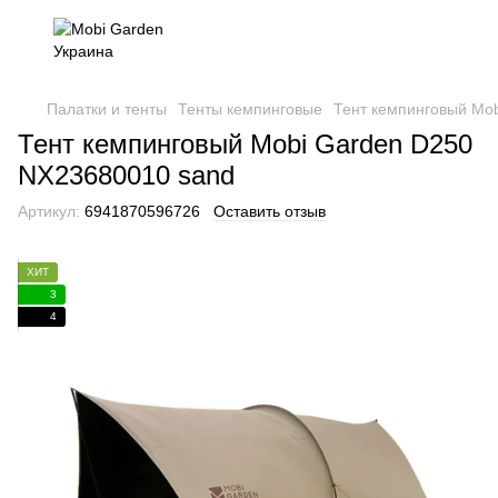
Палатки и тенты
Тенты кемпинговые
Тент кемпинговый Mo
Тент кемпинговый Mobi Garden D250
NX23680010 sand
Артикул:
6941870596726
Оставить отзыв
ХИТ
3
4