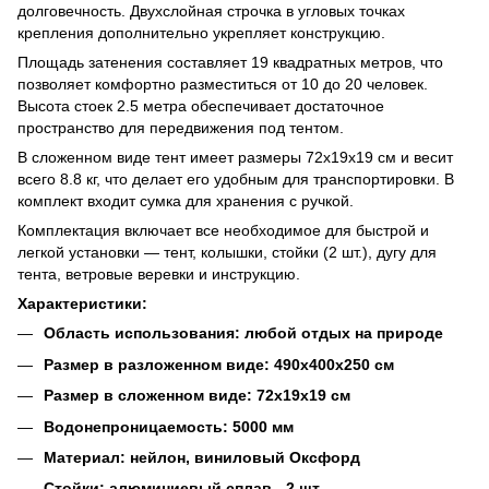
долговечность. Двухслойная строчка в угловых точках
крепления дополнительно укрепляет конструкцию.
Площадь затенения составляет 19 квадратных метров, что
позволяет комфортно разместиться от 10 до 20 человек.
Высота стоек 2.5 метра обеспечивает достаточное
пространство для передвижения под тентом.
В сложенном виде тент имеет размеры 72х19х19 см и весит
всего 8.8 кг, что делает его удобным для транспортировки. В
комплект входит сумка для хранения с ручкой.
Комплектация включает все необходимое для быстрой и
легкой установки — тент, колышки, стойки (2 шт.), дугу для
тента, ветровые веревки и инструкцию.
Характеристики:
Область использования: любой отдых на природе
Размер в разложенном виде: 490х400х250 см
Размер в сложенном виде: 72х19х19 см
Водонепроницаемость: 5000 мм
Материал: нейлон, виниловый Оксфорд
Стойки: алюминиевый сплав - 2 шт.