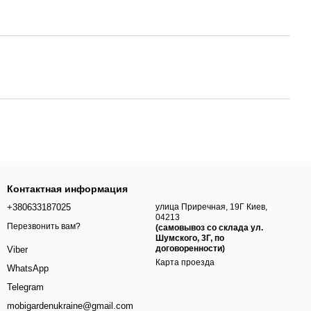
Контактная информация
+380633187025
улица Приречная, 19Г Киев,
04213
Перезвонить вам?
(самовывоз со склада ул.
Шумского, 3Г, по
договоренности)
Viber
Карта проезда
WhatsApp
Telegram
mobigardenukraine@gmail.com