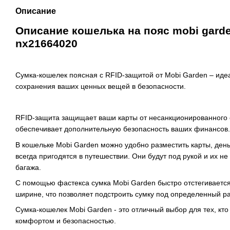
Описание
Описание кошелька на пояс mobi garde
nx21664020
Сумка-кошелек поясная с RFID-защитой от Mobi Garden – иде
сохранения ваших ценных вещей в безопасности.
RFID-защита защищает ваши карты от несанкционированного 
обеспечивает дополнительную безопасность ваших финансов.
В кошельке Mobi Garden можно удобно разместить карты, день
всегда пригодятся в путешествии. Они будут под рукой и их не
багажа.
С помощью фастекса сумка Mobi Garden быстро отстегивается
ширине, что позволяет подстроить сумку под определенный р
Сумка-кошелек Mobi Garden - это отличный выбор для тех, кто
комфортом и безопасностью.