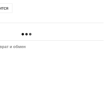
ится
врат и обмен