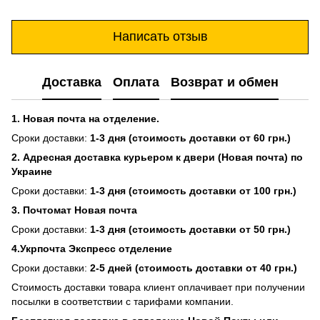
Написать отзыв
Доставка
Оплата
Возврат и обмен
1. Новая почта на отделение.
Сроки доставки:
1-3 дня (стоимость доставки от 60 грн.)
2. Адресная доставка курьером к двери (Новая почта) по
Украине
Сроки доставки:
1-3 дня (стоимость доставки от 100 грн.)
3. Почтомат Новая почта
Сроки доставки:
1-3 дня (стоимость доставки от 50 грн.)
4.Укрпочта Экспресс отделение
Сроки доставки:
2-5 дней (стоимость доставки от 40 грн.)
Стоимость доставки товара клиент оплачивает при получении
посылки в соответствии с тарифами компании.