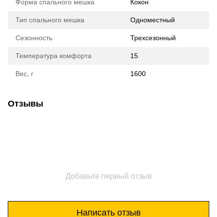
Форма спального мешка
Кокон
Тип спального мешка
Одноместный
Сезонность
Трехсезонный
Температура комфорта
15
Вес, г
1600
Отзывы
Добавьте первый отзыв
Написать отзыв