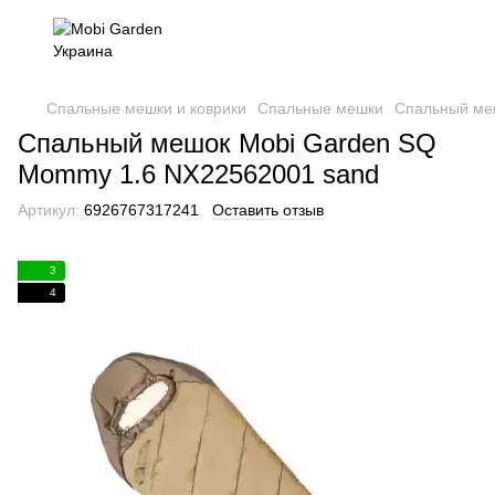
Спальные мешки и коврики
Спальные мешки
Спальный ме
Спальный мешок Mobi Garden SQ
Mommy 1.6 NX22562001 sand
Артикул:
6926767317241
Оставить отзыв
3
4