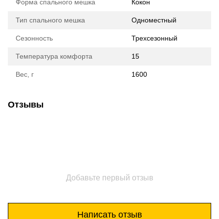
Форма спального мешка
Кокон
Тип спального мешка
Одноместный
Сезонность
Трехсезонный
Температура комфорта
15
Вес, г
1600
Отзывы
Добавьте первый отзыв
Написать отзыв