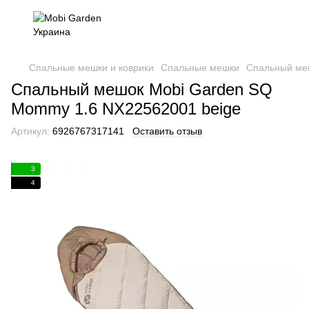
Спальные мешки и коврики
Спальные мешки
Спальный ме
Спальный мешок Mobi Garden SQ
Mommy 1.6 NX22562001 beige
Артикул:
6926767317141
Оставить отзыв
3
4