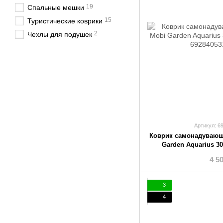
19
Спальные мешки
15
Туристические коврики
2
Чехлы для подушек
Артикул: 6
Коврик самонадувающ
Garden Aquarius 3
4 5
3
4