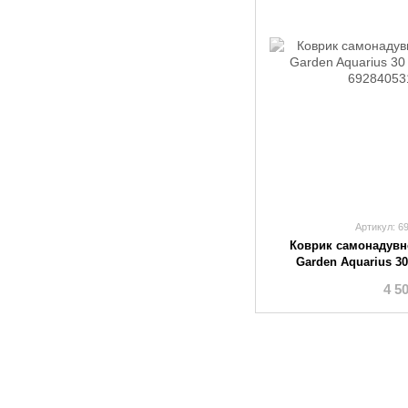
Артикул: 6
Коврик самонадувн
Garden Aquarius 3
4 5