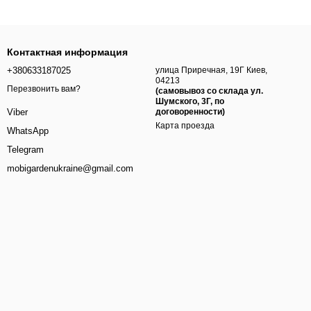
Контактная информация
+380633187025
улица Приречная, 19Г Киев,
04213
Перезвонить вам?
(самовывоз со склада ул.
Шумского, 3Г, по
договоренности)
Viber
Карта проезда
WhatsApp
Telegram
mobigardenukraine@gmail.com