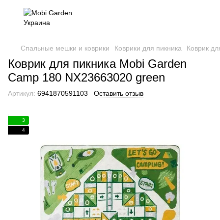
Спальные мешки и коврики
Коврики для пикника
Коврик дл
Коврик для пикника Mobi Garden
Camp 180 NX23663020 green
Артикул:
6941870591103
Оставить отзыв
3
4