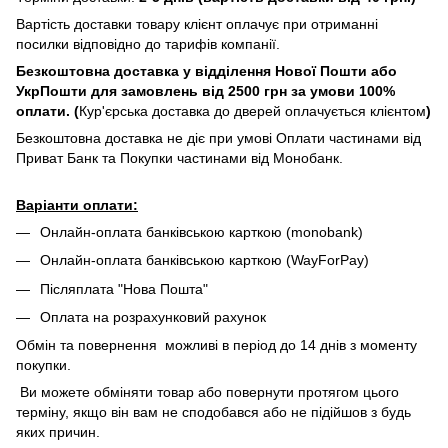
Вартість доставки товару клієнт оплачує при отриманні
посилки відповідно до тарифів компанії.
Безкоштовна доставка у відділення Нової Пошти або
УкрПошти для замовлень від 2500 грн за умови 100%
оплати. (
Кур'єрська доставка до дверей оплачується клієнтом
)
Безкоштовна доставка не діє при умові Оплати частинами від
Приват Банк та Покупки частинами від Монобанк.
Варіанти оплати:
Онлайн-оплата банківською карткою (monobank)
Онлайн-оплата банківською карткою (WayForPay)
Післяплата "Нова Пошта"
Оплата на розрахунковий рахунок
Обмін та повернення можливі в період до 14 днів з моменту
покупки.
Ви можете обміняти товар або повернути протягом цього
терміну, якщо він вам не сподобався або не підійшов з будь
яких причин.