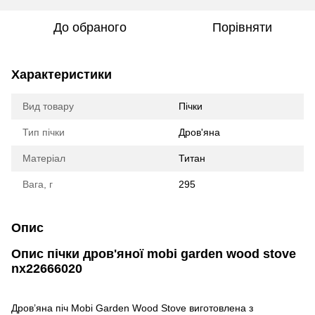
До обраного
Порівняти
Характеристики
Вид товару
Пічки
Тип пічки
Дров'яна
Матеріал
Титан
Вага, г
295
Опис
Опис пічки дров'яної mobi garden wood stove
nx22666020
Дров’яна піч Mobi Garden Wood Stove виготовлена з