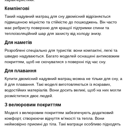
Кемпінгові
Такий надувний матрац для сну двомісний відрізняється
підвищеною міцністю та стійкістю до пошкоджень. Він часто
має ребристу поверхню для кращої підтримки спини та
теплоізоляційний шар для захисту від холоду знизу.
Для наметів
Розроблені спеціально для туристів: вони компактні, легкі та
швидко надуваються. Багато моделей оснащені антиковзким
покриттям, щоб не скочуватися з поверхні під час сну.
Для плавання
Купити двомісний надувний матрац можна не тільки для сну, а
й для плавання. Такі моделі виготовляються із яскравих,
водостійких матеріалів. Вони досить великі, щоб на них могли
розміститися двоє людей.
З велюровим покриттям
Моделі з велюровим покриттям забезпечують додатковий
комфорт, створюючи відчуття м'якості та тепла. Вони
неймовірно приємні до тіла. Такі матраци особливо підходять