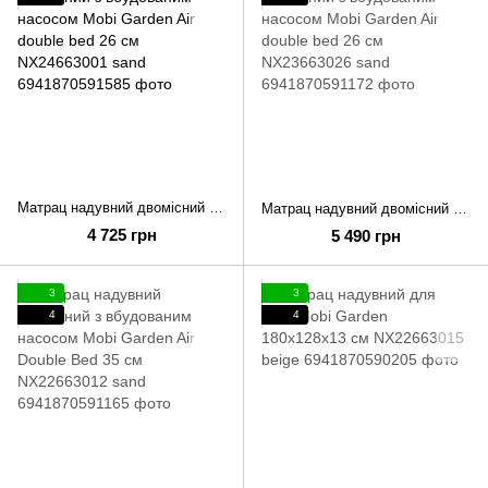
Матрац надувний двомісний з вбудованим насосом Mobi Garden Air double bed 26 см NX24663001 sand
Матрац надувний двомісний з вбудованим насосом Mobi Garden Air double bed 26 см NX23663026 sand
4 725 грн
5 490 грн
3
3
4
4