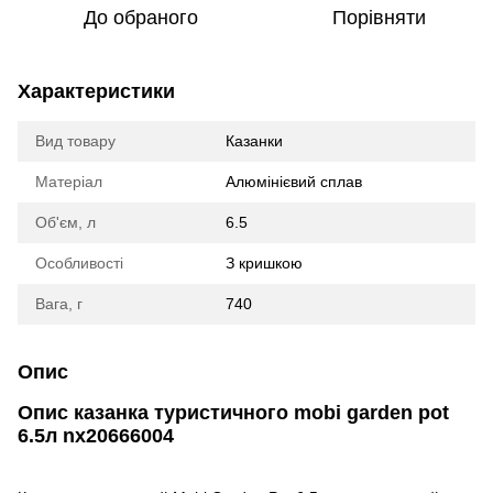
До обраного
Порівняти
Характеристики
Вид товару
Казанки
Матеріал
Алюмінієвий сплав
Об'єм, л
6.5
Особливості
З кришкою
Вага, г
740
Опис
Опис казанка туристичного mobi garden pot
6.5л nx20666004