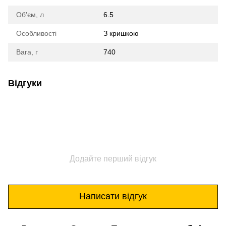
Об'єм, л
6.5
Особливості
З кришкою
Вага, г
740
Відгуки
Додайте перший відгук
Написати відгук