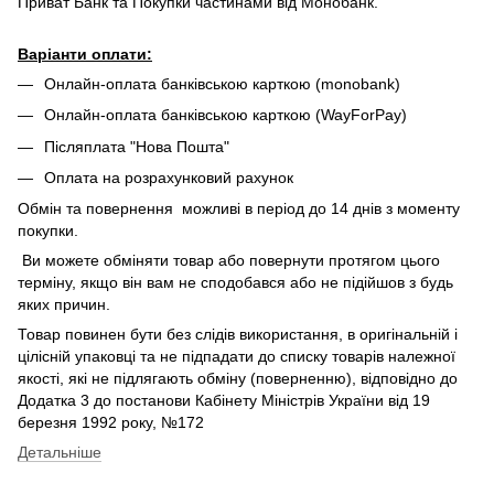
Приват Банк та Покупки частинами від Монобанк.
Варіанти оплати:
Онлайн-оплата банківською карткою (monobank)
Онлайн-оплата банківською карткою (WayForPay)
Післяплата "Нова Пошта"
Оплата на розрахунковий рахунок
Обмін та повернення можливі в період до 14 днів з моменту
покупки.
Ви можете обміняти товар або повернути протягом цього
терміну, якщо він вам не сподобався або не підійшов з будь
яких причин.
Товар повинен бути без слідів використання, в оригінальній і
цілісній упаковці та не підпадати до списку товарів належної
якості, які не підлягають обміну (поверненню), відповідно до
Додатка 3 до постанови Кабінету Міністрів України від 19
березня 1992 року, №172
Детальніше