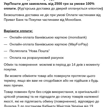
УкрПошти для замовлень від 2500 грн за умови 100%
оплати. (
Кур'єрська доставка до дверей оплачується клієнтом
)
Безкоштовна доставка не діє при умові Оплати частинами від
Приват Банк та Покупки частинами від Монобанк.
Варіанти оплати:
Онлайн-оплата банківською карткою (monobank)
Онлайн-оплата банківською карткою (WayForPay)
Післяплата "Нова Пошта"
Оплата на розрахунковий рахунок
Обмін та повернення можливі в період до 14 днів з моменту
покупки.
Ви можете обміняти товар або повернути протягом цього
терміну, якщо він вам не сподобався або не підійшов з будь
яких причин.
Товар повинен бути без слідів використання, в оригінальній і
цілісній упаковці та не підпадати до списку товарів належної
якості, які не підлягають обміну (поверненню), відповідно до
Додатка 3 до постанови Кабінету Міністрів України від 19