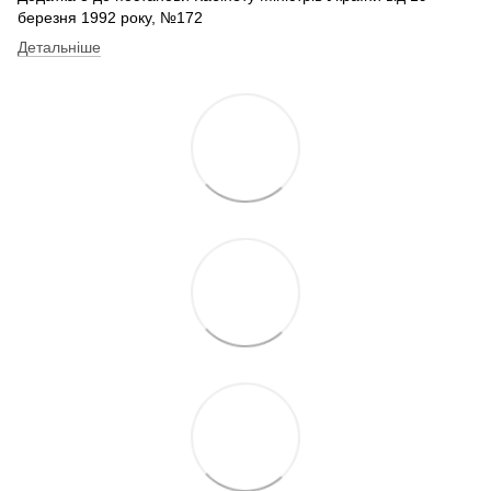
березня 1992 року, №172
Детальніше